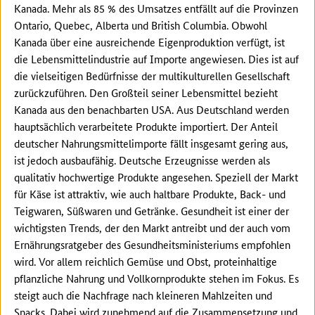
Kanada. Mehr als 85 % des Umsatzes entfällt auf die Provinzen
Ontario, Quebec, Alberta und British Columbia. Obwohl
Kanada über eine ausreichende Eigenproduktion verfügt, ist
die Lebensmittelindustrie auf Importe angewiesen. Dies ist auf
die vielseitigen Bedürfnisse der multikulturellen Gesellschaft
zurückzuführen. Den Großteil seiner Lebensmittel bezieht
Kanada aus den benachbarten USA. Aus Deutschland werden
hauptsächlich verarbeitete Produkte importiert. Der Anteil
deutscher Nahrungsmittelimporte fällt insgesamt gering aus,
ist jedoch ausbaufähig. Deutsche Erzeugnisse werden als
qualitativ hochwertige Produkte angesehen. Speziell der Markt
für Käse ist attraktiv, wie auch haltbare Produkte, Back- und
Teigwaren, Süßwaren und Getränke. Gesundheit ist einer der
wichtigsten Trends, der den Markt antreibt und der auch vom
Ernährungsratgeber des Gesundheitsministeriums empfohlen
wird. Vor allem reichlich Gemüse und Obst, proteinhaltige
pflanzliche Nahrung und Vollkornprodukte stehen im Fokus. Es
steigt auch die Nachfrage nach kleineren Mahlzeiten und
Snacks. Dabei wird zunehmend auf die Zusammensetzung und