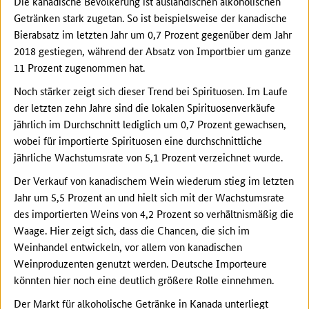
Die kanadische Bevölkerung ist ausländischen alkoholischen
Getränken stark zugetan. So ist beispielsweise der kanadische
Bierabsatz im letzten Jahr um 0,7 Prozent gegenüber dem Jahr
2018 gestiegen, während der Absatz von Importbier um ganze
11 Prozent zugenommen hat.
Noch stärker zeigt sich dieser Trend bei Spirituosen. Im Laufe
der letzten zehn Jahre sind die lokalen Spirituosenverkäufe
jährlich im Durchschnitt lediglich um 0,7 Prozent gewachsen,
wobei für importierte Spirituosen eine durchschnittliche
jährliche Wachstumsrate von 5,1 Prozent verzeichnet wurde.
Der Verkauf von kanadischem Wein wiederum stieg im letzten
Jahr um 5,5 Prozent an und hielt sich mit der Wachstumsrate
des importierten Weins von 4,2 Prozent so verhältnismäßig die
Waage. Hier zeigt sich, dass die Chancen, die sich im
Weinhandel entwickeln, vor allem von kanadischen
Weinproduzenten genutzt werden. Deutsche Importeure
könnten hier noch eine deutlich größere Rolle einnehmen.
Der Markt für alkoholische Getränke in Kanada unterliegt