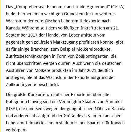
Das „Comprehensive Economic and Trade Agreement“ (CETA)
bildet hierbei einen wichtigen Grundstein für ein weiteres
Wachstum der europäischen Lebensmittelexporte nach
Kanada. Während seit dem vorläufigen Inkrafttreten am 21.
September 2017 der Handel von Lebensmitteln vom
gegenseitigen zollfreien Marktzugang profitieren konnte, gibt
es für einige Branchen, zum Beispiel Molkereiprodukte,
Zutrittsbeschränkungen in Form von Zollkontingenten, die
nicht überschritten werden dürfen. Auch wenn die deutschen
Ausfuhren von Molkereiprodukten im Jahr 2021 deutlich
anstiegen, bleibt das Wachstum der Exporte aufgrund der
Zollkontingente beschränkt.
Die größte Konkurrenz deutscher Exporteure über alle
Kategorien hinweg sind die Vereinigten Staaten von Amerika
(USA), die einerseits wegen der geografischen Nähe zu Kanada
und andererseits aufgrund der Größe des US-amerikanischen
Lebensmittelmarktes einen starken Handelspartner für Kanada
verkörpern.