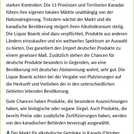
starken Kontrollen. Die 13 Provinzen und Territorien Kanadas
führen ihre eigenen lokalen Märkte unabhängig von der
Nationalregierung. Trotzdem wächst der Markt und die
kanadische Bevölkerung steigert ihren Alkoholkonsum stetig.
Die Liquor Boards sind dazu verpflichtet, Produkte aus anderen
Ländern einzukaufen und ein weltweites Spektrum an Auswahl
zu bieten. Das garantiert den Import deutscher Produkte zu
einem gewissen Maß. Zusätzlich stehen die Chancen für
deutsche Produkte besonders in Gegenden, wo eine
Bevölkerung mit deutscher Abstammung wohnt, sehr gut. Die
Liquor Boards achten bei der Vergabe von Platzierungen auf
die Herkunft und Vorlieben der in den unterschiedlichen
Gebieten lebenden Bevölkerung.
Gute Chancen haben Produkte, die besondere Auszeichnungen
haben, wie biologische oder vegane Siegel. Auch Produkte, die
bereits Preise oder zusätzliche Zertifizierungen haben, werden
von den kanadischen Behörden bevorzugt ausgewählt.
Der Markt für alkoholische Getränke in Kanada (Oktober