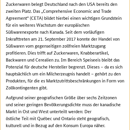
Zuckerwaren belegt Deutschland nach den USA bereits den
zweiten Platz. Das „Comprehensive Economic and Trade
Agreement“ (CETA) bildet hierbei einen wichtigen Grundstein
für ein weiteres Wachstum der europäischen
Süßwarenexporte nach Kanada. Seit dem vorläufigen
Inkrafttreten am 21. September 2017 konnte der Handel von
Süßwaren vom gegenseitigen zollfreien Marktzugang
profitieren. Dies trifft auf Zuckerwaren, Knabberartikel,
Backwaren und Cerealien zu. Im Bereich Speiseeis bleibt das
Potenzial für deutsche Hersteller begrenzt. Dieses – da es sich
hauptsächlich um ein Milcherzeugnis handelt – gehört zu den
Produkten, für die es Marktzutrittsbeschränkungen in Form von
Zollkontingenten gibt.
Aufgrund seiner geografischen Größe über sechs Zeitzonen
und seiner geringen Bevölkerungsdichte muss der kanadische
Markt in Ost und West unterteilt werden: Der
östliche Teil mit Québec und Ontario steht geografisch,
kulturell und in Bezug auf den Konsum Europa näher.