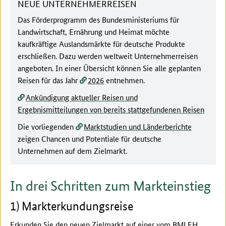
NEUE UNTERNEHMERREISEN
Das Förderprogramm des Bundesministeriums für
Landwirtschaft, Ernährung und Heimat möchte
kaufkräftige Auslandsmärkte für deutsche Produkte
erschließen. Dazu werden weltweit Unternehmerreisen
angeboten. In einer Übersicht können Sie alle geplanten
Reisen für das Jahr
2026
entnehmen.
Ankündigung aktueller Reisen und
Ergebnismitteilungen von bereits stattgefundenen Reisen
Die vorliegenden
Marktstudien und Länderberichte
zeigen Chancen und Potentiale für deutsche
Unternehmen auf dem Zielmarkt.
In drei Schritten zum Markteinstieg
1) Markterkundungsreise
Erkunden Sie den neuen Zielmarkt auf einer vom BMLEH