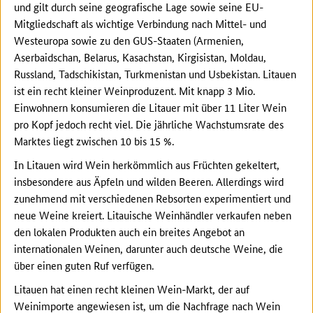
und gilt durch seine geografische Lage sowie seine EU-
Mitgliedschaft als wichtige Verbindung nach Mittel- und
Westeuropa sowie zu den GUS-Staaten (Armenien,
Aserbaidschan, Belarus, Kasachstan, Kirgisistan, Moldau,
Russland, Tadschikistan, Turkmenistan und Usbekistan. Litauen
ist ein recht kleiner Weinproduzent. Mit knapp 3 Mio.
Einwohnern konsumieren die Litauer mit über 11 Liter Wein
pro Kopf jedoch recht viel. Die jährliche Wachstumsrate des
Marktes liegt zwischen 10 bis 15 %.
In Litauen wird Wein herkömmlich aus Früchten gekeltert,
insbesondere aus Äpfeln und wilden Beeren. Allerdings wird
zunehmend mit verschiedenen Rebsorten experimentiert und
neue Weine kreiert. Litauische Weinhändler verkaufen neben
den lokalen Produkten auch ein breites Angebot an
internationalen Weinen, darunter auch deutsche Weine, die
über einen guten Ruf verfügen.
Litauen hat einen recht kleinen Wein-Markt, der auf
Weinimporte angewiesen ist, um die Nachfrage nach Wein