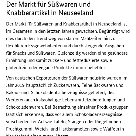
Der Markt für Süßwaren und
Knabberartikel in Neuseeland
Der Markt für Süßwaren und Knabberartikel in Neuseeland ist
im Gesamten in den letzten Jahren gewachsen. Begünstigt wird
dies durch den Trend weg von starren Mahlzeiten hin zu
flexibleren Essgewohnheiten und durch steigende Ausgaben
für Snacks und Süßwaren. Gleichzeitig werden eine gesündere
Ernährung und somit zucker- und fettreduzierte sowie
glutenfreie oder vegane Produkte immer beliebter.
Von deutschen Exporteuren der Süßwarenindustrie wurden im
Jahr 2019 hauptsächlich Zuckerwaren, Feine Backwaren und
Kakao- und Schokoladenhalberzeugnisse geliefert, des
Weiteren auch kakaohaltige Lebensmittelzubereitungen und
Schokoladenwaren. Bei Betrachtung einzelner Produktgruppen
lässt sich erkennen, dass vor allem Schokoladenerzeugnisse
verschiedenster Art wie Tafeln, Stangen oder Riegel neben
Fruchtgummi, Weich- und Hartkaramellen sowie Waffeln in
Neuseeland einen guten Absatz