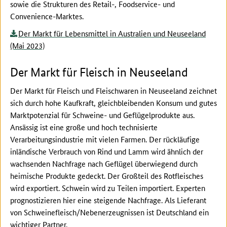
sowie die Strukturen des Retail-, Foodservice- und
Convenience-Marktes.
Der Markt für Lebensmittel in Australien und Neuseeland
(Mai 2023)
Der Markt für Fleisch in Neuseeland
Der Markt für Fleisch und Fleischwaren in Neuseeland zeichnet
sich durch hohe Kaufkraft, gleichbleibenden Konsum und gutes
Marktpotenzial für Schweine- und Geflügelprodukte aus.
Ansässig ist eine große und hoch technisierte
Verarbeitungsindustrie mit vielen Farmen. Der rückläufige
inländische Verbrauch von Rind und Lamm wird ähnlich der
wachsenden Nachfrage nach Geflügel überwiegend durch
heimische Produkte gedeckt. Der Großteil des Rotfleisches
wird exportiert. Schwein wird zu Teilen importiert. Experten
prognostizieren hier eine steigende Nachfrage. Als Lieferant
von Schweinefleisch/Nebenerzeugnissen ist Deutschland ein
wichtiger Partner.