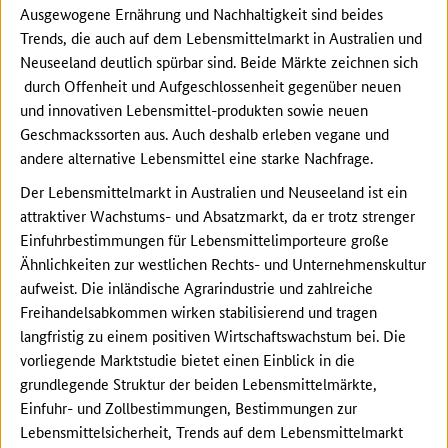
Ausgewogene Ernährung und Nachhaltigkeit sind beides
Trends, die auch auf dem Lebensmittelmarkt in Australien und
Neuseeland deutlich spürbar sind. Beide Märkte zeichnen sich
durch Offenheit und Aufgeschlossenheit gegenüber neuen
und innovativen Lebensmittel-produkten sowie neuen
Geschmackssorten aus. Auch deshalb erleben vegane und
andere alternative Lebensmittel eine starke Nachfrage.
Der Lebensmittelmarkt in Australien und Neuseeland ist ein
attraktiver Wachstums- und Absatzmarkt, da er trotz strenger
Einfuhrbestimmungen für Lebensmittelimporteure große
Ähnlichkeiten zur westlichen Rechts- und Unternehmenskultur
aufweist. Die inländische Agrarindustrie und zahlreiche
Freihandelsabkommen wirken stabilisierend und tragen
langfristig zu einem positiven Wirtschaftswachstum bei. Die
vorliegende Marktstudie bietet einen Einblick in die
grundlegende Struktur der beiden Lebensmittelmärkte,
Einfuhr- und Zollbestimmungen, Bestimmungen zur
Lebensmittelsicherheit, Trends auf dem Lebensmittelmarkt