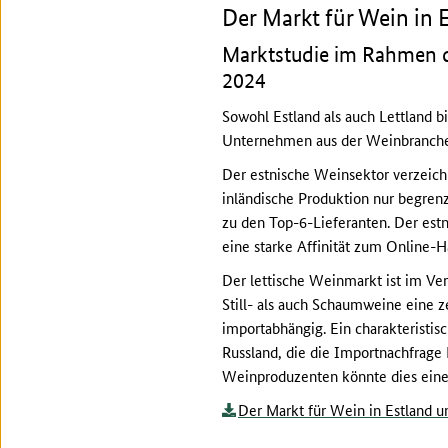
Der Markt für Wein in 
Marktstudie im Rahmen d
2024
Sowohl Estland als auch Lettland b
Unternehmen aus der Weinbranche
Der estnische Weinsektor verzeich
inländische Produktion nur begren
zu den Top-6-Lieferanten. Der es
eine starke Affinität zum Online-H
Der lettische Weinmarkt ist im Ver
Still- als auch Schaumweine eine ze
importabhängig. Ein charakteristi
Russland, die die Importnachfrage 
Weinproduzenten könnte dies eine M
Der Markt für Wein in Estland 