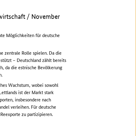
wirtschaft / November
ante Möglichkeiten für deutsche
 zentrale Rolle spielen. Da die
tützt – Deutschland zählt bereits
, da die estnische Bevölkerung
n.
rliches Wachstum, wobei sowohl
ettlands ist der Markt stark
porten, insbesondere nach
ndel verleihen. Für deutsche
Reexporte zu partizipieren.