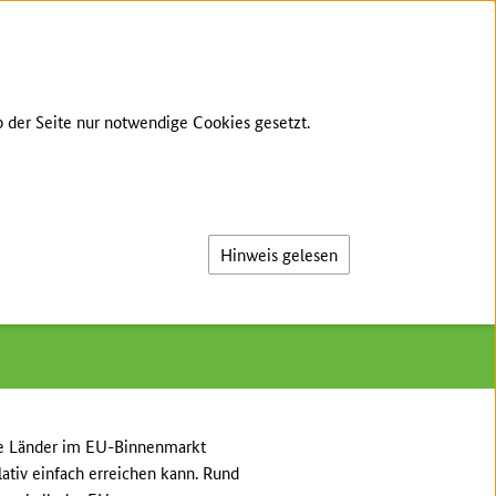
S
INTERNER BEREICH
LEICHTE SPRACHE
 der Seite nur notwendige Cookies gesetzt.
Suche
Hinweis gelesen
die Länder im EU-Binnenmarkt
ativ einfach erreichen kann. Rund