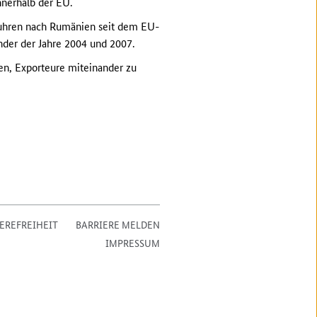
nnerhalb der EU.
fuhren nach Rumänien seit dem EU-
änder der Jahre 2004 und 2007.
en, Exporteure miteinander zu
EREFREIHEIT
BARRIERE MELDEN
IMPRESSUM