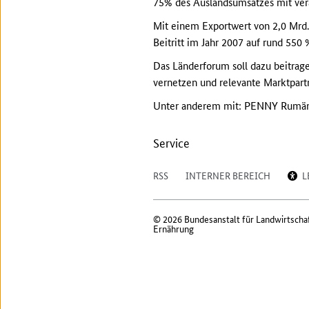
75% des Auslandsumsatzes mit vera
Mit einem Exportwert von 2,0 Mrd
Beitritt im Jahr 2007 auf rund 550 
Das Länderforum soll dazu beitra
vernetzen und relevante Marktpar
Unter anderem mit: PENNY Rumäni
Service
RSS
INTERNER BEREICH
L
© 2026 Bundesanstalt für Landwirtscha
Ernährung