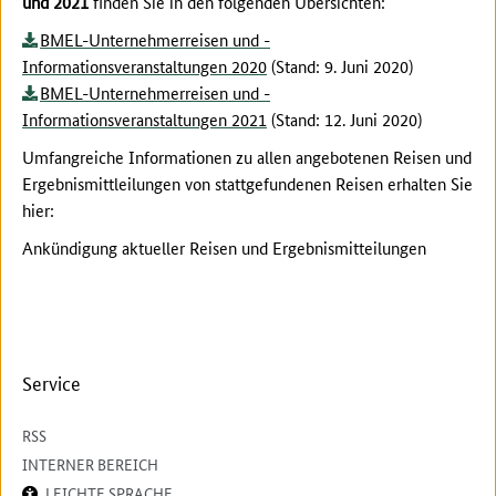
und 2021
finden Sie in den folgenden Übersichten:
BMEL-Unternehmerreisen und -
Informationsveranstaltungen 2020
(Stand: 9. Juni 2020)
BMEL-Unternehmerreisen und -
Informationsveranstaltungen 2021
(Stand: 12. Juni 2020)
Umfangreiche Informationen zu allen angebotenen Reisen und
Ergebnismittleilungen von stattgefundenen Reisen erhalten Sie
hier:
Ankündigung aktueller Reisen und Ergebnismitteilungen
Service
RSS
INTERNER BEREICH
LEICHTE SPRACHE