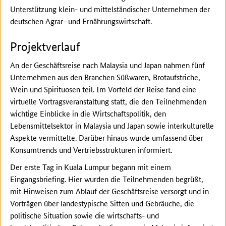
Unterstützung klein- und mittelständischer Unternehmen der
deutschen Agrar- und Ernährungswirtschaft.
Projektverlauf
An der Geschäftsreise nach Malaysia und Japan nahmen fünf
Unternehmen aus den Branchen Süßwaren, Brotaufstriche,
Wein und Spirituosen teil. Im Vorfeld der Reise fand eine
virtuelle Vortragsveranstaltung statt, die den Teilnehmenden
wichtige Einblicke in die Wirtschaftspolitik, den
Lebensmittelsektor in Malaysia und Japan sowie interkulturelle
Aspekte vermittelte. Darüber hinaus wurde umfassend über
Konsumtrends und Vertriebsstrukturen informiert.
Der erste Tag in Kuala Lumpur begann mit einem
Eingangsbriefing. Hier wurden die Teilnehmenden begrüßt,
mit Hinweisen zum Ablauf der Geschäftsreise versorgt und in
Vorträgen über landestypische Sitten und Gebräuche, die
politische Situation sowie die wirtschafts- und