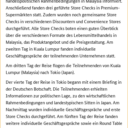
handelspolitischen Rahmenbedingungen in Malaysia informiert.
Anschließend fanden drei geführte Store Checks in Premium-
Supermärkten statt. Zudem wurden noch gemeinsame Store
Checks in verschiedenen Discountern und Convenience Stores
durchgeführt. Alle Store Checks boten einen guten Überblick
über die verschiedenen Formate des Lebensmittelhandels in
Malaysia, das Produktangebot und die Preisgestaltung. Am
zweiten Tag in Kuala Lumpur fanden individuelle
Geschäftsgespräche der teilnehmenden Unternehmen statt.
Am dritten Tag der Reise flogen die Teilnehmenden von Kuala
Lumpur (Malaysia) nach Tokio (Japan).
Der vierte Tag der Reise in Tokio begann mit einem Briefing in
der Deutschen Botschaft. Die Teilnehmenden erhielten
Informationen zur politischen Lage, zu den wirtschaftlichen
Rahmenbedingungen und landestypischen Sitten in Japan. Am
Nachmittag wurden individuelle Geschäftsgespräche und erste
Store Checks durchgeführt. Am fünften Tag der Reise fanden
weitere individuelle Geschäftsgespräche sowie ein Round Table