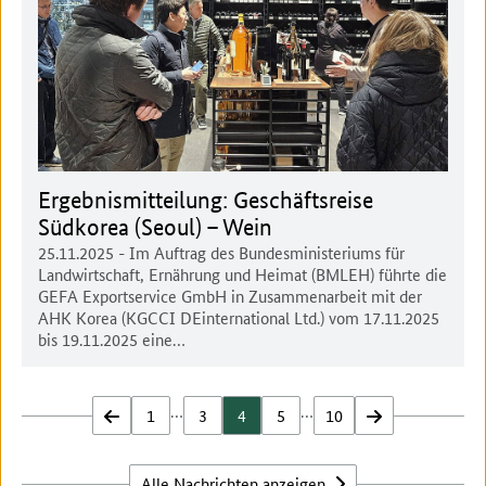
Ergebnismitteilung: Geschäftsreise
Südkorea (Seoul) – Wein
25.11.2025
- Im Auftrag des Bundesministeriums für
Landwirtschaft, Ernährung und Heimat (BMLEH) führte die
GEFA Exportservice GmbH in Zusammenarbeit mit der
AHK Korea (KGCCI DEinternational Ltd.) vom 17.11.2025
bis 19.11.2025 eine…
…
…
zurück
1
3
4
5
10
vor
Alle Nachrichten anzeigen